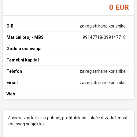
0 EUR
OIB
za registrirane korisnike
Matični broj - MBS
99147718-099147718
Godina osnivanja
-
Temeljni kapital
-
Telefon
za registrirane korisnike
Email
za registrirane korisnike
Web
Zanima vas koliki su prihodi, profitabilnost, plaće ili zaduženost
kod ovog subjekta?