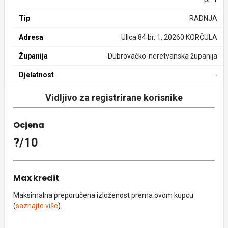
Tip
RADNJA
Adresa
Ulica 84 br. 1, 20260 KORČULA
Županija
Dubrovačko-neretvanska županija
Djelatnost
-
Vidljivo za registrirane korisnike
Ocjena
?/10
Max kredit
Maksimalna preporučena izloženost prema ovom kupcu
(
saznajte više
).