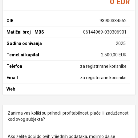
0 EUR
OIB
93900334552
Matični broj - MBS
06144969-030306901
Godina osnivanja
2025.
Temeljni kapital
2.500,00 EUR
Telefon
za registrirane korisnike
Email
za registrirane korisnike
Web
Zanima vas koliki su prihodi, profitabilnost, plaće ili zaduženost
kod ovog subjekta?
Ako želite doći do ovih vrijednih podataka, molimo da se