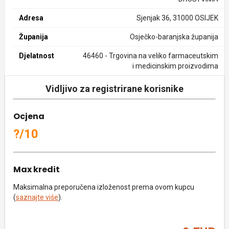
Adresa
Sjenjak 36, 31000 OSIJEK
Županija
Osječko-baranjska županija
Djelatnost
46460 - Trgovina na veliko farmaceutskim
i medicinskim proizvodima
Vidljivo za registrirane korisnike
Ocjena
?/10
Max kredit
Maksimalna preporučena izloženost prema ovom kupcu
(
saznajte više
).