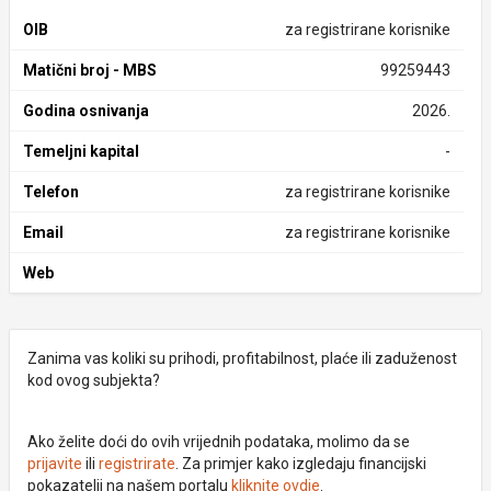
OIB
za registrirane korisnike
Matični broj - MBS
99259443
Godina osnivanja
2026.
Temeljni kapital
-
Telefon
za registrirane korisnike
Email
za registrirane korisnike
Web
Zanima vas koliki su prihodi, profitabilnost, plaće ili zaduženost
kod ovog subjekta?
Ako želite doći do ovih vrijednih podataka, molimo da se
prijavite
ili
registrirate
. Za primjer kako izgledaju financijski
pokazatelji na našem portalu
kliknite ovdje
.