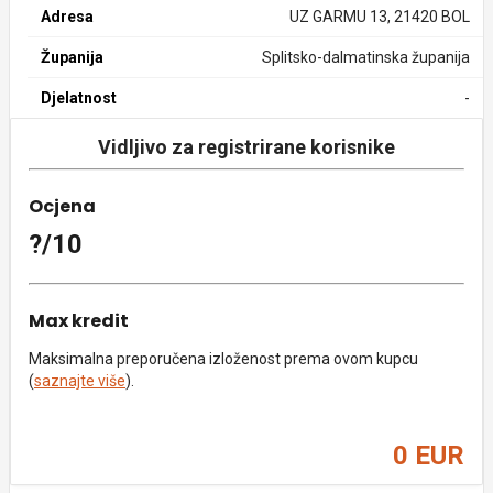
Adresa
UZ GARMU 13, 21420 BOL
Županija
Splitsko-dalmatinska županija
Djelatnost
-
Vidljivo za registrirane korisnike
Ocjena
?/10
Max kredit
Maksimalna preporučena izloženost prema ovom kupcu
(
saznajte više
).
0 EUR