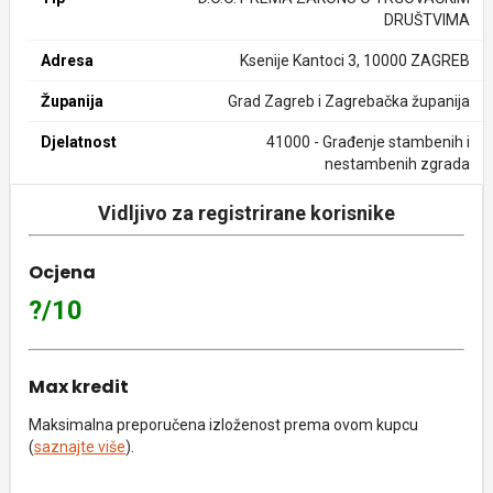
DRUŠTVIMA
Adresa
Ksenije Kantoci 3, 10000 ZAGREB
Županija
Grad Zagreb i Zagrebačka županija
Djelatnost
41000 - Građenje stambenih i
nestambenih zgrada
Vidljivo za registrirane korisnike
Ocjena
?/10
Max kredit
Maksimalna preporučena izloženost prema ovom kupcu
(
saznajte više
).