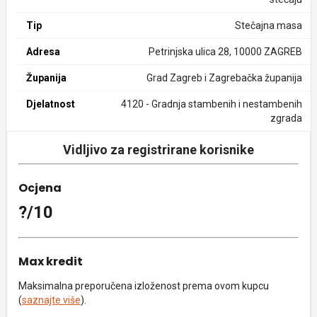
Tip
Stečajna masa
Adresa
Petrinjska ulica 28, 10000 ZAGREB
Županija
Grad Zagreb i Zagrebačka županija
Djelatnost
4120 - Gradnja stambenih i nestambenih
zgrada
Vidljivo za registrirane korisnike
Ocjena
?/10
Max kredit
Maksimalna preporučena izloženost prema ovom kupcu
(
saznajte više
).