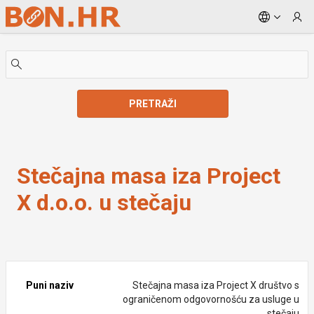
Skip to Main Content
PRETRAŽI
Stečajna masa iza Project X d.o.o. u stečaju
Stečajna masa iza Project
X d.o.o. u stečaju
Puni naziv
Stečajna masa iza Project X društvo s
ograničenom odgovornošću za usluge u
stečaju