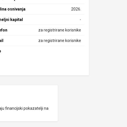
ina osnivanja
2026.
eljni kapital
-
efon
za registrirane korisnike
il
za registrirane korisnike
b
ju financijski pokazatelji na