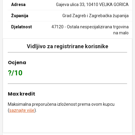
Adresa
Gajeva ulica 33, 10410 VELIKA GORICA
Županija
Grad Zagreb i Zagrebačka županija
Djelatnost
47120 - Ostala nespecijalizirana trgovina
na malo
Vidljivo za registrirane korisnike
Ocjena
?/10
Max kredit
Maksimalna preporučena izloženost prema ovom kupcu
(
saznajte više
).