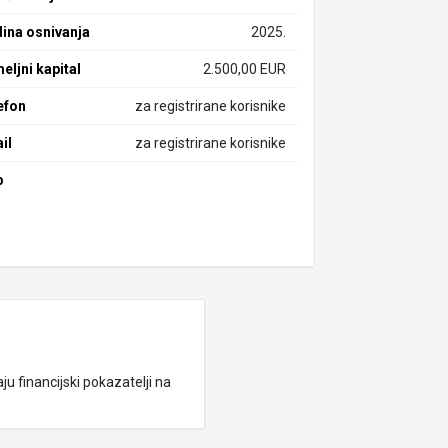
ina osnivanja
2025.
eljni kapital
2.500,00 EUR
efon
za registrirane korisnike
il
za registrirane korisnike
b
ju financijski pokazatelji na