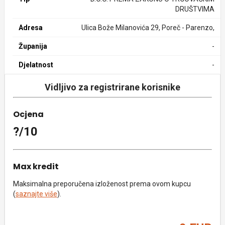
DRUŠTVIMA
Adresa
Ulica Bože Milanovića 29, Poreč - Parenzo,
Županija
-
Djelatnost
-
Vidljivo za registrirane korisnike
Ocjena
?/10
Max kredit
Maksimalna preporučena izloženost prema ovom kupcu
(
saznajte više
).