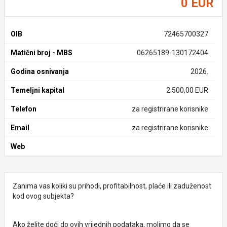
0 EUR
OIB
72465700327
Matični broj - MBS
06265189-130172404
Godina osnivanja
2026.
Temeljni kapital
2.500,00 EUR
Telefon
za registrirane korisnike
Email
za registrirane korisnike
Web
Zanima vas koliki su prihodi, profitabilnost, plaće ili zaduženost
kod ovog subjekta?
Ako želite doći do ovih vrijednih podataka, molimo da se