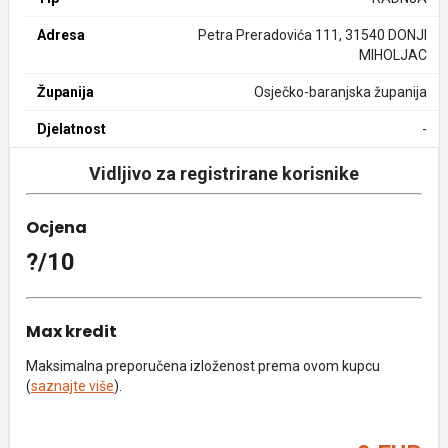
Adresa
Petra Preradovića 111, 31540 DONJI
MIHOLJAC
Županija
Osječko-baranjska županija
Djelatnost
-
Vidljivo za registrirane korisnike
Ocjena
?/10
Max kredit
Maksimalna preporučena izloženost prema ovom kupcu
(
saznajte više
).