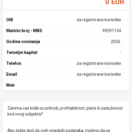
0 EUR
OIB
za registrirane korisnike
Matični broj - MBS
99291134
Godina osnivanja
2026.
Temeljni kapital
-
Telefon
za registrirane korisnike
Email
za registrirane korisnike
Web
Zanima vas koliki su prihodi, profitabilnost, plaće ili zaduženost
kod ovog subjekta?
Ako želite doći do ovih vrijednih podataka, molimo da se