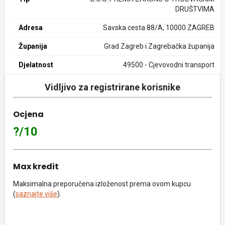
DRUŠTVIMA
Adresa
Savska cesta 88/A, 10000 ZAGREB
Županija
Grad Zagreb i Zagrebačka županija
Djelatnost
49500 - Cjevovodni transport
Vidljivo za registrirane korisnike
Ocjena
?/10
Max kredit
Maksimalna preporučena izloženost prema ovom kupcu
(
saznajte više
).