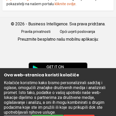
pokazatelji na našem portalu
kliknite ovdje
.
© 2026 - Business Intelligence. Sva prava pridržana.
Pravila privatnosti
Opći uvjeti poslovanja
Preuzmite besplatno našu mobilnu aplikaciju:
Android
iOS
Google
Play
Ova web-stranica koristi kolačiće
Kolačiće koristimo kako bismo personalizirali sadržaj i
Apple
oglase, omogućili značajke društvenih medija i analizirali
Store
promet. Isto tako, podatke o vašoj upotrebi naše web-
lokacije dijelimo s partnerima za društvene medije,
oglašavanje i analizu, a oni ih mogu kombinirati s drugim
podacima koje ste im pružili ili koje su prikupili dok ste
upotrebljavali njihove usluge.