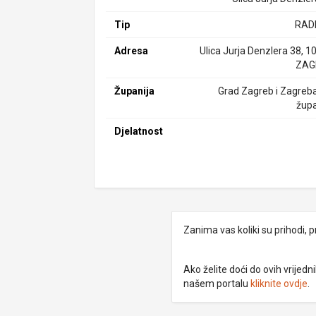
Tip
RAD
Adresa
Ulica Jurja Denzlera 38, 1
ZAG
Županija
Grad Zagreb i Zagreb
župa
Djelatnost
Zanima vas koliki su prihodi, p
Ako želite doći do ovih vrije
našem portalu
kliknite ovdje
.