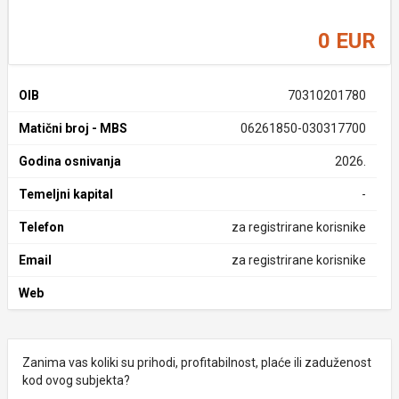
0 EUR
OIB
70310201780
Matični broj - MBS
06261850-030317700
Godina osnivanja
2026.
Temeljni kapital
-
Telefon
za registrirane korisnike
Email
za registrirane korisnike
Web
Zanima vas koliki su prihodi, profitabilnost, plaće ili zaduženost
kod ovog subjekta?