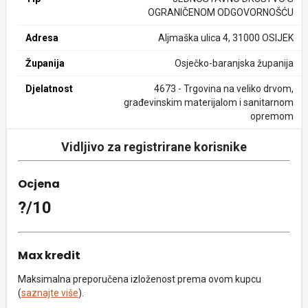
OGRANIČENOM ODGOVORNOŠĆU
Adresa
Aljmaška ulica 4, 31000 OSIJEK
Županija
Osječko-baranjska županija
Djelatnost
4673 - Trgovina na veliko drvom,
građevinskim materijalom i sanitarnom
opremom
Vidljivo za registrirane korisnike
Ocjena
?/10
Max kredit
Maksimalna preporučena izloženost prema ovom kupcu
(
saznajte više
).