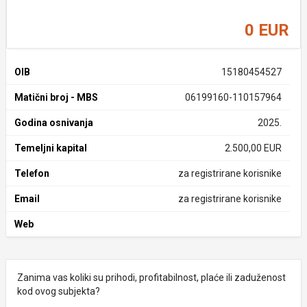
0 EUR
OIB
15180454527
Matični broj - MBS
06199160-110157964
Godina osnivanja
2025.
Temeljni kapital
2.500,00 EUR
Telefon
za registrirane korisnike
Email
za registrirane korisnike
Web
Zanima vas koliki su prihodi, profitabilnost, plaće ili zaduženost
kod ovog subjekta?