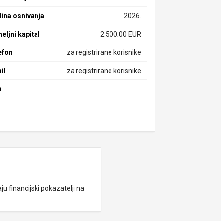
ina osnivanja
2026.
eljni kapital
2.500,00 EUR
efon
za registrirane korisnike
il
za registrirane korisnike
b
ju financijski pokazatelji na