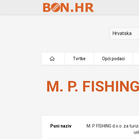
Skip to Main Content
Država
Tvrtke
Opći podaci
M. P. FISHING d.o.o.
M. P. FISHING
Puni naziv
M. P. FISHING d.o.o. za turi
us