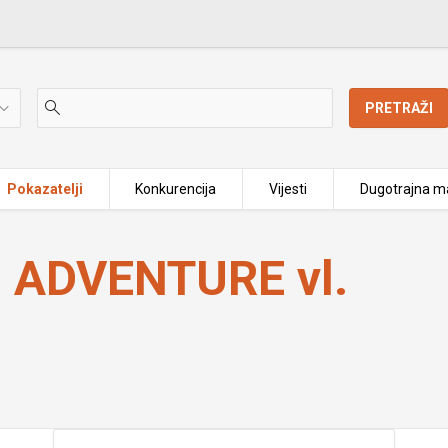
PRETRAŽI
Pokazatelji
Konkurencija
Vijesti
Dugotrajna ma
Poljak
 ADVENTURE vl.