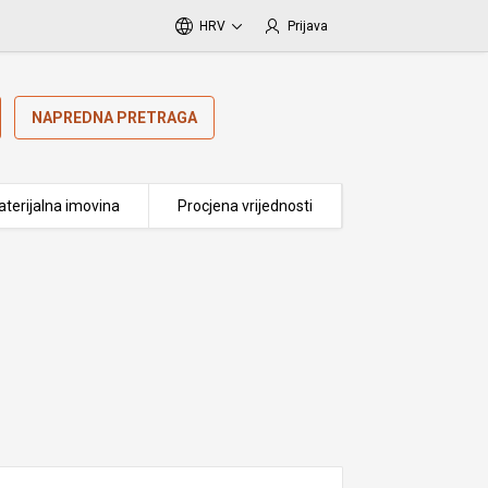
HRV
Prijava
NAPREDNA PRETRAGA
terijalna imovina
Procjena vrijednosti