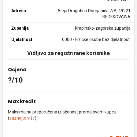
Adresa
Aleja Dragutina Domjanića 7/B, 49221
BEDEKOVČINA
Županija
Krapinsko-zagorska županija
Djelatnost
0000 - Fizičke osobe bez djelatnosti
Vidljivo za registrirane korisnike
Ocjena
?/10
Max kredit
Maksimalna preporučena izloženost prema ovom kupcu
(
saznajte više
).