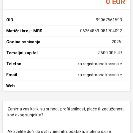
0 EUR
OIB
99067561593
Matični broj - MBS
06264859-081704092
Godina osnivanja
2026.
Temeljni kapital
2.500,00 EUR
Telefon
za registrirane korisnike
Email
za registrirane korisnike
Web
Zanima vas koliki su prihodi, profitabilnost, plaće ili zaduženost
kod ovog subjekta?
Ako želite doći do ovih vrijednih podataka, molimo da se