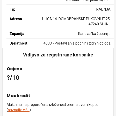
Tip
RADNJA
Adresa
ULICA 14. DOMOBRANSKE PUKOVNIJE 25,
47240 SLUNJ
Županija
Karlovačka županija
Djelatnost
4333 - Postavljanje podnih i zidnih obloga
Vidljivo za registrirane korisnike
Ocjena
?/10
Max kredit
Maksimalna preporučena izloženost prema ovom kupcu
(
saznajte više
).