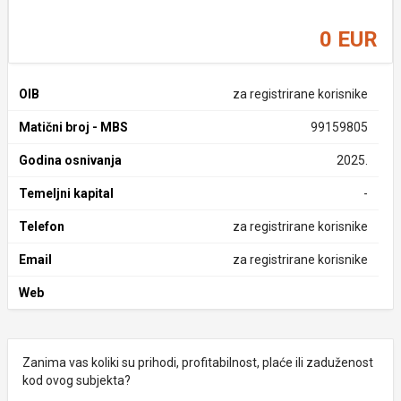
0 EUR
OIB
za registrirane korisnike
Matični broj - MBS
99159805
Godina osnivanja
2025.
Temeljni kapital
-
Telefon
za registrirane korisnike
Email
za registrirane korisnike
Web
Zanima vas koliki su prihodi, profitabilnost, plaće ili zaduženost
kod ovog subjekta?