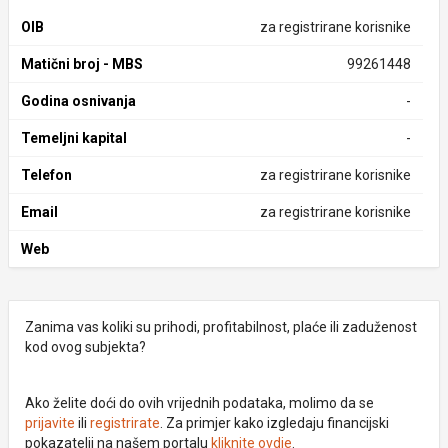
OIB
za registrirane korisnike
Matični broj - MBS
99261448
Godina osnivanja
-
Temeljni kapital
-
Telefon
za registrirane korisnike
Email
za registrirane korisnike
Web
Zanima vas koliki su prihodi, profitabilnost, plaće ili zaduženost
kod ovog subjekta?
Ako želite doći do ovih vrijednih podataka, molimo da se
prijavite
ili
registrirate
. Za primjer kako izgledaju financijski
pokazatelji na našem portalu
kliknite ovdje
.