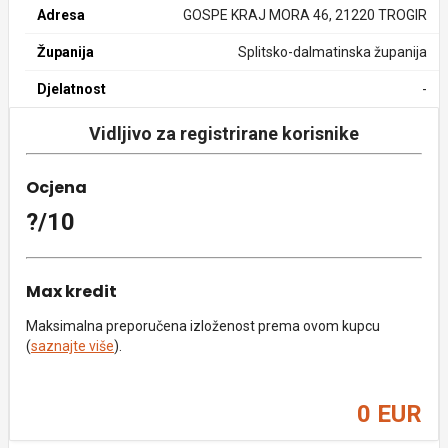
Adresa
GOSPE KRAJ MORA 46, 21220 TROGIR
Županija
Splitsko-dalmatinska županija
Djelatnost
-
Vidljivo za registrirane korisnike
Ocjena
?/10
Max kredit
Maksimalna preporučena izloženost prema ovom kupcu
(
saznajte više
).
0 EUR