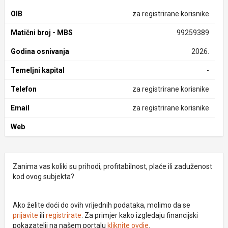
OIB
za registrirane korisnike
Matični broj - MBS
99259389
Godina osnivanja
2026.
Temeljni kapital
-
Telefon
za registrirane korisnike
Email
za registrirane korisnike
Web
Zanima vas koliki su prihodi, profitabilnost, plaće ili zaduženost
kod ovog subjekta?
Ako želite doći do ovih vrijednih podataka, molimo da se
prijavite
ili
registrirate
. Za primjer kako izgledaju financijski
pokazatelji na našem portalu
kliknite ovdje
.