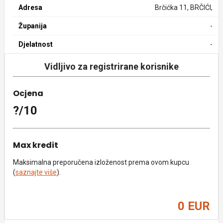
Adresa
Brčićka 11, BRČIĆI,
Županija
-
Djelatnost
-
Vidljivo za registrirane korisnike
Ocjena
?/10
Max kredit
Maksimalna preporučena izloženost prema ovom kupcu
(
saznajte više
).
0 EUR