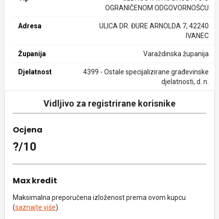
OGRANIČENOM ODGOVORNOŠĆU
Adresa
ULICA DR. ĐURE ARNOLDA 7, 42240
IVANEC
Županija
Varaždinska županija
Djelatnost
4399 - Ostale specijalizirane građevinske
djelatnosti, d. n.
Vidljivo za registrirane korisnike
Ocjena
?/10
Max kredit
Maksimalna preporučena izloženost prema ovom kupcu
(
saznajte više
).