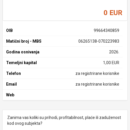
0 EUR
OIB
99664340859
Matični broj - MBS
06265138-070223983
Godina osnivanja
2026.
Temeljni kapital
1,00 EUR
Telefon
za registrirane korisnike
Email
za registrirane korisnike
Web
Zanima vas koliki su prihodi, profitabilnost, plaće ili zaduženost
kod ovog subjekta?