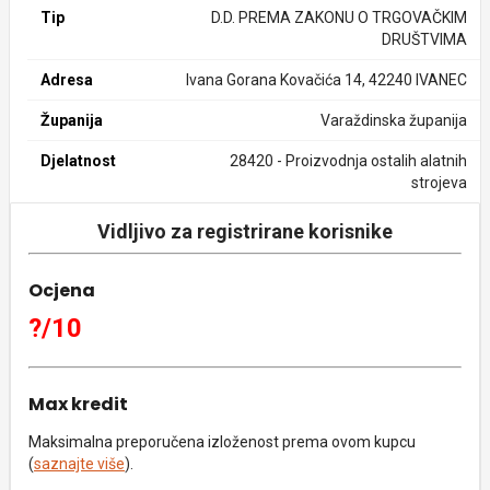
Tip
D.D. PREMA ZAKONU O TRGOVAČKIM
DRUŠTVIMA
Adresa
Ivana Gorana Kovačića 14, 42240 IVANEC
Županija
Varaždinska županija
Djelatnost
28420 - Proizvodnja ostalih alatnih
strojeva
Vidljivo za registrirane korisnike
Ocjena
?/10
Max kredit
Maksimalna preporučena izloženost prema ovom kupcu
(
saznajte više
).