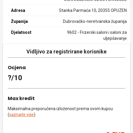
Adresa
Stanka Parmaća 10, 20355 OPUZEN
Županija
Dubrovačko-neretvanska županija
Djelatnost
9602 - Frizerski saloni i saloni za
uljepšavanje
Vidljivo za registrirane korisnike
Ocjena
?/10
Max kredit
Maksimalna preporučena izloženost prema ovom kupcu
(
saznajte više
).