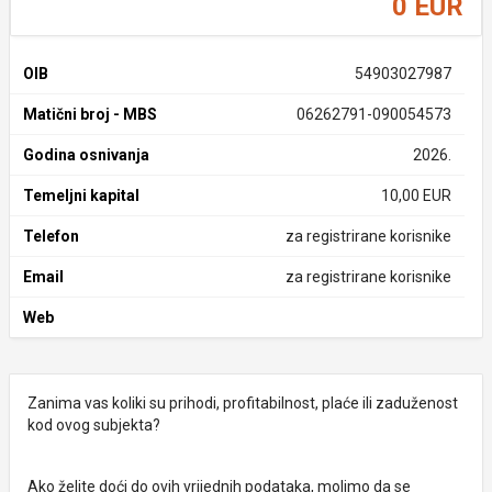
0 EUR
OIB
54903027987
Matični broj - MBS
06262791-090054573
Godina osnivanja
2026.
Temeljni kapital
10,00 EUR
Telefon
za registrirane korisnike
Email
za registrirane korisnike
Web
Zanima vas koliki su prihodi, profitabilnost, plaće ili zaduženost
kod ovog subjekta?
Ako želite doći do ovih vrijednih podataka, molimo da se