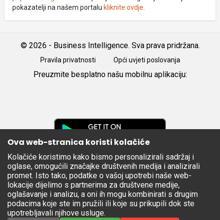
pokazatelji na našem portalu
kliknite ovdje
.
© 2026 - Business Intelligence. Sva prava pridržana.
Pravila privatnosti
Opći uvjeti poslovanja
Preuzmite besplatno našu mobilnu aplikaciju:
Android
iOS
Google
Play
Ova web-stranica koristi kolačiće
Kolačiće koristimo kako bismo personalizirali sadržaj i
Apple
oglase, omogućili značajke društvenih medija i analizirali
Store
promet. Isto tako, podatke o vašoj upotrebi naše web-
lokacije dijelimo s partnerima za društvene medije,
oglašavanje i analizu, a oni ih mogu kombinirati s drugim
podacima koje ste im pružili ili koje su prikupili dok ste
upotrebljavali njihove usluge.