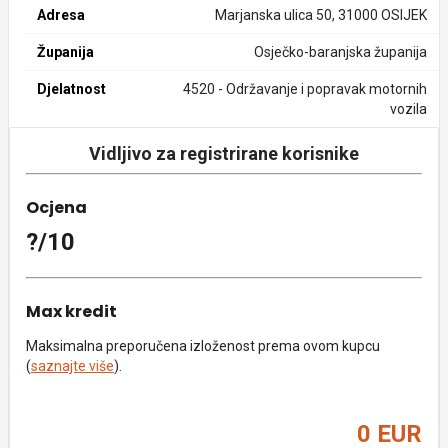
Adresa
Marjanska ulica 50, 31000 OSIJEK
Županija
Osječko-baranjska županija
Djelatnost
4520 - Održavanje i popravak motornih
vozila
Vidljivo za registrirane korisnike
Ocjena
?/10
Max kredit
Maksimalna preporučena izloženost prema ovom kupcu
(
saznajte više
).
0 EUR