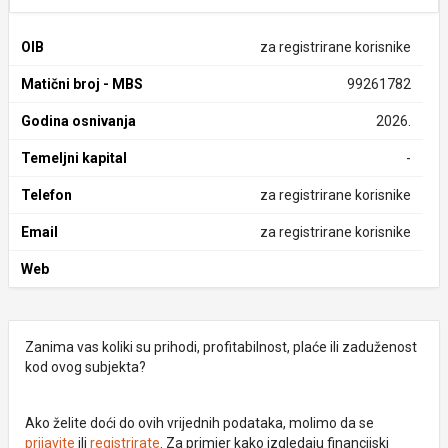
OIB
za registrirane korisnike
Matični broj - MBS
99261782
Godina osnivanja
2026.
Temeljni kapital
-
Telefon
za registrirane korisnike
Email
za registrirane korisnike
Web
Zanima vas koliki su prihodi, profitabilnost, plaće ili zaduženost
kod ovog subjekta?
Ako želite doći do ovih vrijednih podataka, molimo da se
prijavite
ili
registrirate
. Za primjer kako izgledaju financijski