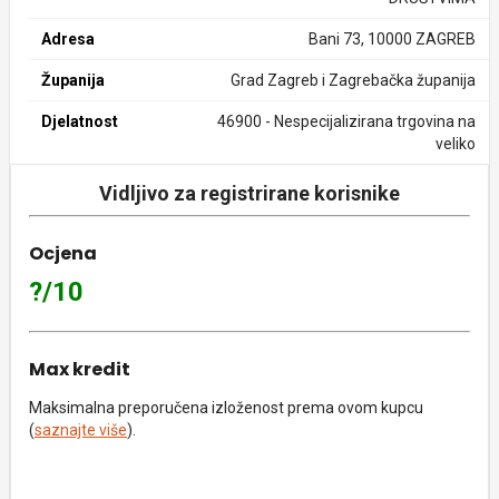
Adresa
Bani 73, 10000 ZAGREB
Županija
Grad Zagreb i Zagrebačka županija
Djelatnost
46900 - Nespecijalizirana trgovina na
veliko
Vidljivo za registrirane korisnike
Ocjena
?/10
Max kredit
Maksimalna preporučena izloženost prema ovom kupcu
(
saznajte više
).