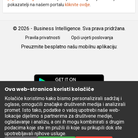
pokazatelji na našem portalu
kliknite ovdje
.
© 2026 - Business Intelligence. Sva prava pridržana.
Pravila privatnosti
Opći uvjeti poslovanja
Preuzmite besplatno našu mobilnu aplikaciju:
Android
iOS
Google
Play
Ova web-stranica koristi kolačiće
Kolačiće koristimo kako bismo personalizirali sadržaj i
Apple
oglase, omogućili značajke društvenih medija i analizirali
Store
promet. Isto tako, podatke o vašoj upotrebi naše web-
lokacije dijelimo s partnerima za društvene medije,
oglašavanje i analizu, a oni ih mogu kombinirati s drugim
podacima koje ste im pružili ili koje su prikupili dok ste
upotrebljavali njihove usluge.