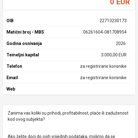
0 EUR
OIB
22713230173
Matični broj - MBS
06261604-081708954
Godina osnivanja
2026.
Temeljni kapital
3.000,00 EUR
Telefon
za registrirane korisnike
Email
za registrirane korisnike
Web
Zanima vas koliki su prihodi, profitabilnost, plaće ili zaduženost
kod ovog subjekta?
Ako želite doći do ovih vrijednih podataka, molimo da se