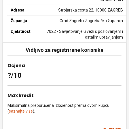
Adresa
Strojarska cesta 22, 10000 ZAGREB
Županija
Grad Zagreb i Zagrebačka županija
Djelatnost
7022 - Savjetovanje u vezi s poslovanjem i
ostalim upravljanjem
Vidljivo za registrirane korisnike
Ocjena
?/10
Max kredit
Maksimalna preporučena izloženost prema ovom kupcu
(
saznajte više
).