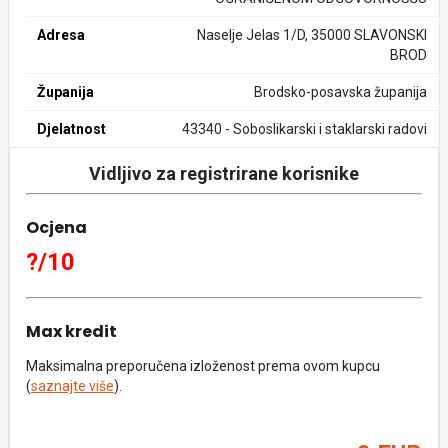
Adresa
Naselje Jelas 1/D, 35000 SLAVONSKI
BROD
Županija
Brodsko-posavska županija
Djelatnost
43340 - Soboslikarski i staklarski radovi
Vidljivo za registrirane korisnike
Ocjena
?/10
Max kredit
Maksimalna preporučena izloženost prema ovom kupcu
(
saznajte više
).