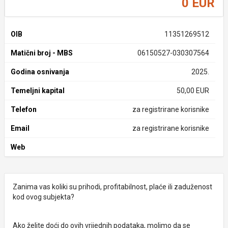
0 EUR
OIB
11351269512
Matični broj - MBS
06150527-030307564
Godina osnivanja
2025.
Temeljni kapital
50,00 EUR
Telefon
za registrirane korisnike
Email
za registrirane korisnike
Web
Zanima vas koliki su prihodi, profitabilnost, plaće ili zaduženost
kod ovog subjekta?
Ako želite doći do ovih vrijednih podataka, molimo da se