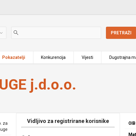
PRETRAŽI
Pokazatelji
Konkurencija
Vijesti
Dugotrajna ma
GE j.d.o.o.
Vidljivo za registrirane korisnike
. za
OIB
luge
Mat