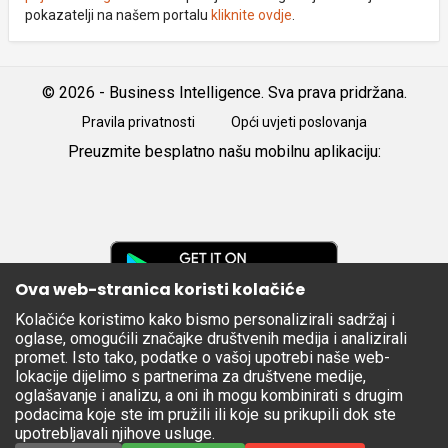
pokazatelji na našem portalu
kliknite ovdje
.
© 2026 - Business Intelligence. Sva prava pridržana.
Pravila privatnosti
Opći uvjeti poslovanja
Preuzmite besplatno našu mobilnu aplikaciju:
Android
iOS
Google
Play
Ova web-stranica koristi kolačiće
Kolačiće koristimo kako bismo personalizirali sadržaj i
Apple
oglase, omogućili značajke društvenih medija i analizirali
Store
promet. Isto tako, podatke o vašoj upotrebi naše web-
lokacije dijelimo s partnerima za društvene medije,
oglašavanje i analizu, a oni ih mogu kombinirati s drugim
podacima koje ste im pružili ili koje su prikupili dok ste
upotrebljavali njihove usluge.