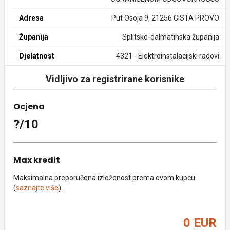
Adresa
Put Osoja 9, 21256 CISTA PROVO
Županija
Splitsko-dalmatinska županija
Djelatnost
4321 - Elektroinstalacijski radovi
Vidljivo za registrirane korisnike
Ocjena
?/10
Max kredit
Maksimalna preporučena izloženost prema ovom kupcu
(
saznajte više
).
0 EUR