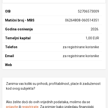
OIB
52706573009
Matični broj - MBS
06264808-060514351
Godina osnivanja
2026.
Temeljni kapital
1,00 EUR
Telefon
za registrirane korisnike
Email
za registrirane korisnike
Web
Zanima vas koliki su prihodi, profitabilnost, plaće ili zaduženost
kod ovog subjekta?
Ako želite doći do ovih vrijednih podataka, molimo da se
prijavite
ili
registrirate
. Za primjer kako izgledaju financijski