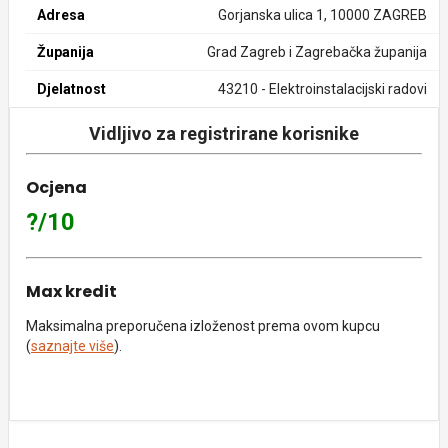
Adresa
Gorjanska ulica 1, 10000 ZAGREB
Županija
Grad Zagreb i Zagrebačka županija
Djelatnost
43210 - Elektroinstalacijski radovi
Vidljivo za registrirane korisnike
Ocjena
?/10
Max kredit
Maksimalna preporučena izloženost prema ovom kupcu
(
saznajte više
).