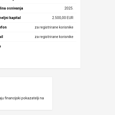
ina osnivanja
2025.
eljni kapital
2.500,00 EUR
efon
za registrirane korisnike
il
za registrirane korisnike
b
ju financijski pokazatelji na