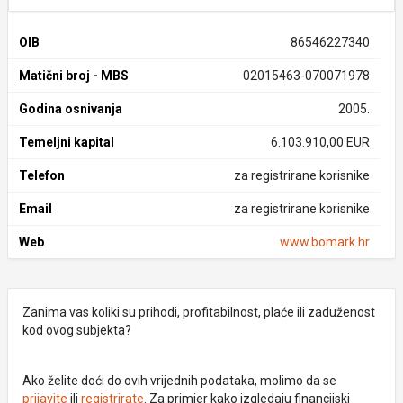
OIB
86546227340
Matični broj - MBS
02015463-070071978
Godina osnivanja
2005.
Temeljni kapital
6.103.910,00 EUR
Telefon
za registrirane korisnike
Email
za registrirane korisnike
Web
www.bomark.hr
Zanima vas koliki su prihodi, profitabilnost, plaće ili zaduženost
kod ovog subjekta?
Ako želite doći do ovih vrijednih podataka, molimo da se
prijavite
ili
registrirate
. Za primjer kako izgledaju financijski