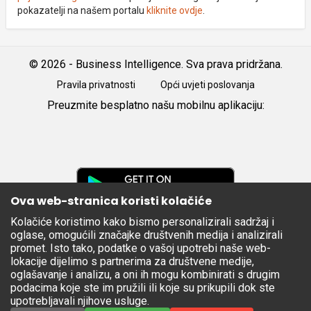
pokazatelji na našem portalu
kliknite ovdje
.
© 2026 - Business Intelligence. Sva prava pridržana.
Pravila privatnosti
Opći uvjeti poslovanja
Preuzmite besplatno našu mobilnu aplikaciju:
Android
iOS
Google
Play
Ova web-stranica koristi kolačiće
Kolačiće koristimo kako bismo personalizirali sadržaj i
Apple
oglase, omogućili značajke društvenih medija i analizirali
Store
promet. Isto tako, podatke o vašoj upotrebi naše web-
lokacije dijelimo s partnerima za društvene medije,
oglašavanje i analizu, a oni ih mogu kombinirati s drugim
podacima koje ste im pružili ili koje su prikupili dok ste
upotrebljavali njihove usluge.