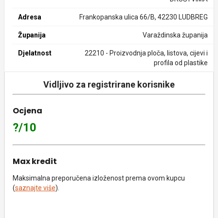
Adresa
Frankopanska ulica 66/B, 42230 LUDBREG
Županija
Varaždinska županija
Djelatnost
22210 - Proizvodnja ploča, listova, cijevi i
profila od plastike
Vidljivo za registrirane korisnike
Ocjena
?/10
Max kredit
Maksimalna preporučena izloženost prema ovom kupcu
(
saznajte više
).