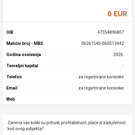
0 EUR
OIB
47354896807
Matični broj - MBS
06261540-060513442
Godina osnivanja
2026.
Temeljni kapital
-
Telefon
za registrirane korisnike
Email
za registrirane korisnike
Web
Zanima vas koliki su prihodi, profitabilnost, plaće ili zaduženost
kod ovog subjekta?