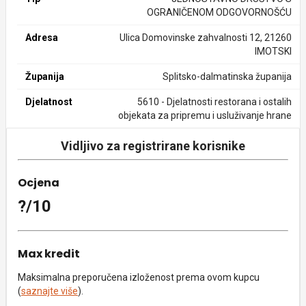
OGRANIČENOM ODGOVORNOŠĆU
Adresa
Ulica Domovinske zahvalnosti 12, 21260
IMOTSKI
Županija
Splitsko-dalmatinska županija
Djelatnost
5610 - Djelatnosti restorana i ostalih
objekata za pripremu i usluživanje hrane
Vidljivo za registrirane korisnike
Ocjena
?/10
Max kredit
Maksimalna preporučena izloženost prema ovom kupcu
(
saznajte više
).