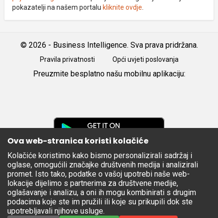
pokazatelji na našem portalu
kliknite ovdje
.
© 2026 - Business Intelligence. Sva prava pridržana.
Pravila privatnosti
Opći uvjeti poslovanja
Preuzmite besplatno našu mobilnu aplikaciju:
Android
iOS
Google
Play
Ova web-stranica koristi kolačiće
Kolačiće koristimo kako bismo personalizirali sadržaj i
Apple
oglase, omogućili značajke društvenih medija i analizirali
Store
promet. Isto tako, podatke o vašoj upotrebi naše web-
lokacije dijelimo s partnerima za društvene medije,
oglašavanje i analizu, a oni ih mogu kombinirati s drugim
podacima koje ste im pružili ili koje su prikupili dok ste
upotrebljavali njihove usluge.