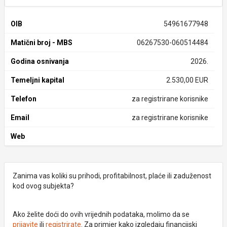
OIB
54961677948
Matični broj - MBS
06267530-060514484
Godina osnivanja
2026.
Temeljni kapital
2.530,00 EUR
Telefon
za registrirane korisnike
Email
za registrirane korisnike
Web
Zanima vas koliki su prihodi, profitabilnost, plaće ili zaduženost
kod ovog subjekta?
Ako želite doći do ovih vrijednih podataka, molimo da se
prijavite
ili
registrirate
. Za primjer kako izgledaju financijski