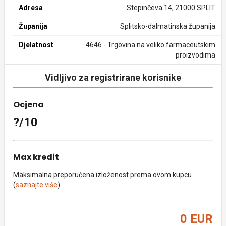
Adresa
Stepinčeva 14, 21000 SPLIT
Županija
Splitsko-dalmatinska županija
Djelatnost
4646 - Trgovina na veliko farmaceutskim
proizvodima
Vidljivo za registrirane korisnike
Ocjena
?/10
Max kredit
Maksimalna preporučena izloženost prema ovom kupcu
(
saznajte više
).
0 EUR