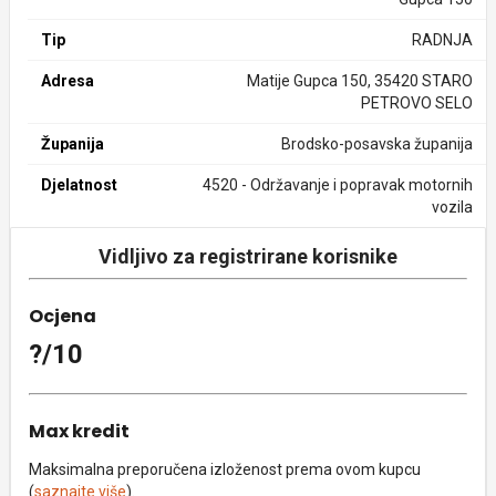
Tip
RADNJA
Adresa
Matije Gupca 150, 35420 STARO
PETROVO SELO
Županija
Brodsko-posavska županija
Djelatnost
4520 - Održavanje i popravak motornih
vozila
Vidljivo za registrirane korisnike
Ocjena
?/10
Max kredit
Maksimalna preporučena izloženost prema ovom kupcu
(
saznajte više
).