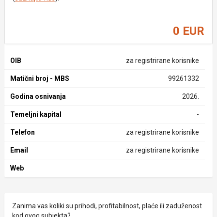
0 EUR
OIB
za registrirane korisnike
Matični broj - MBS
99261332
Godina osnivanja
2026.
Temeljni kapital
-
Telefon
za registrirane korisnike
Email
za registrirane korisnike
Web
Zanima vas koliki su prihodi, profitabilnost, plaće ili zaduženost
kod ovog subjekta?