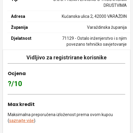
DRUŠTVIMA
Adresa
Kućanska ulica 2, 42000 VARAŽDIN
Županija
Varaždinska županija
Djelatnost
71129 - Ostalo inženjerstvo i s njim
povezano tehničko savjetovanje
Vidljivo za registrirane korisnike
Ocjena
?/10
Max kredit
Maksimalna preporučena izloženost prema ovom kupcu
(
saznajte više
).