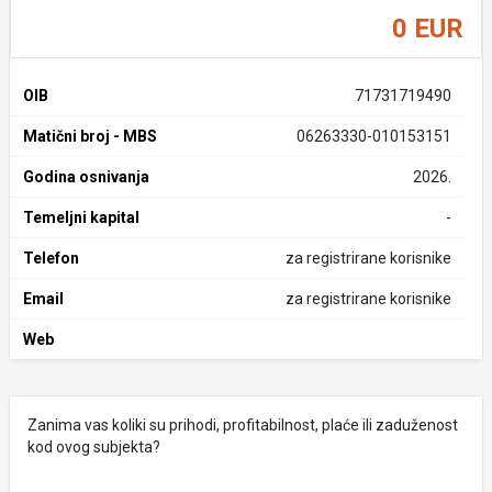
0 EUR
OIB
71731719490
Matični broj - MBS
06263330-010153151
Godina osnivanja
2026.
Temeljni kapital
-
Telefon
za registrirane korisnike
Email
za registrirane korisnike
Web
Zanima vas koliki su prihodi, profitabilnost, plaće ili zaduženost
kod ovog subjekta?