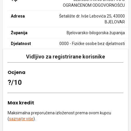
OGRANIČENOM ODGOVORNOŠĆU
Adresa
Šetalište dr. Ivše Lebovića 25, 43000
BJELOVAR
Županija
Bjelovarsko-bilogorska županija
Djelatnost
0000 - Fizičke osobe bez djelatnosti
Vidljivo za registrirane korisnike
Ocjena
?/10
Max kredit
Maksimalna preporučena izloženost prema ovom kupcu
(
saznajte više
).