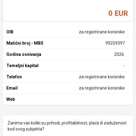
0 EUR
OIB
za registrirane korisnike
Matični broj - MBS
99259397
Godina osnivanja
2026.
Temeljni kapital
-
Telefon
za registrirane korisnike
Email
za registrirane korisnike
Web
Zanima vas koliki su prihodi, profitabilnost, plaće ili zaduženost
kod ovog subjekta?