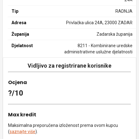
Tip
RADNJA
Adresa
Privlačka ulica 24A, 23000 ZADAR
Županija
Zadarska županija
Djelatnost
8211 - Kombinirane uredske
administrativne uslužne djelatnosti
Vidljivo za registrirane korisnike
Ocjena
?/10
Max kredit
Maksimalna preporučena izloženost prema ovom kupcu
(
saznajte više
).