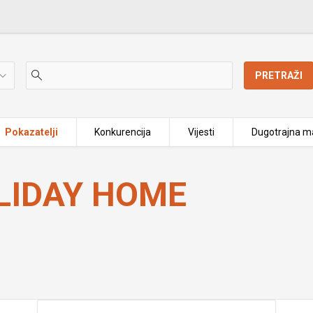
PRETRAŽI
Pokazatelji
Konkurencija
Vijesti
Dugotrajna ma
LIDAY HOME