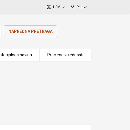
HRV
Prijava
NAPREDNA PRETRAGA
terijalna imovina
Procjena vrijednosti