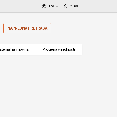
HRV
Prijava
NAPREDNA PRETRAGA
terijalna imovina
Procjena vrijednosti