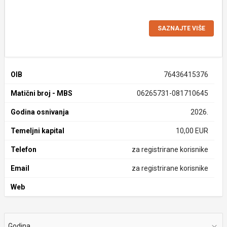
SAZNAJTE VIŠE
OIB
76436415376
Matični broj - MBS
06265731-081710645
Godina osnivanja
2026.
Temeljni kapital
10,00 EUR
Telefon
za registrirane korisnike
Email
za registrirane korisnike
Web
Godina