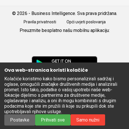
© 2026 - Business Intelligence. Sva prava pridržana.
Pravila privatnosti
Opći uvjeti poslovanja
Preuzmite besplatno našu mobilnu aplikaciju:
Android
iOS
Google
Play
Ova web-stranica koristi kolačiće
Kolačiće koristimo kako bismo personalizirali sadržaj i
Apple
oglase, omogućili značajke društvenih medija i analizirali
Store
promet. Isto tako, podatke o vašoj upotrebi naše web-
lokacije dijelimo s partnerima za društvene medije,
oglašavanje i analizu, a oni ih mogu kombinirati s drugim
podacima koje ste im pružili ili koje su prikupili dok ste
upotrebljavali njihove usluge.
Postavke
Prihvati sve
Samo nužni