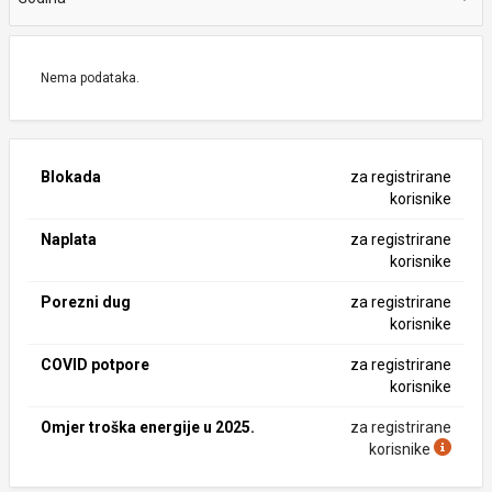
Nema podataka.
Blokada
za registrirane
korisnike
Naplata
za registrirane
korisnike
Porezni dug
za registrirane
korisnike
COVID potpore
za registrirane
korisnike
Omjer troška energije u 2025.
za registrirane
korisnike