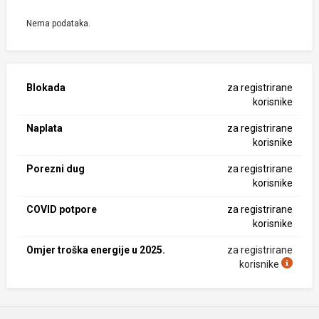
Nema podataka.
Blokada
za registrirane
korisnike
Naplata
za registrirane
korisnike
Porezni dug
za registrirane
korisnike
COVID potpore
za registrirane
korisnike
Omjer troška energije u 2025.
za registrirane
korisnike