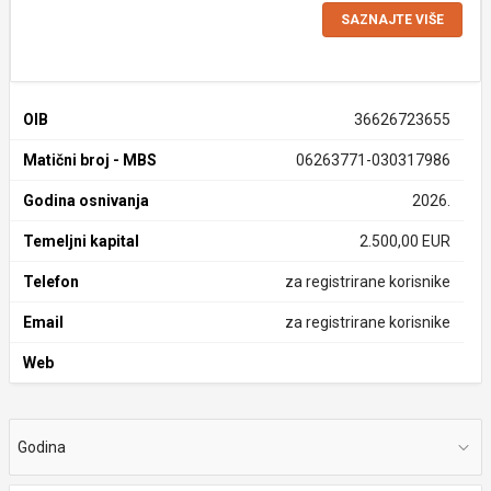
SAZNAJTE VIŠE
OIB
36626723655
Matični broj - MBS
06263771-030317986
Godina osnivanja
2026.
Temeljni kapital
2.500,00 EUR
Telefon
za registrirane korisnike
Email
za registrirane korisnike
Web
Godina