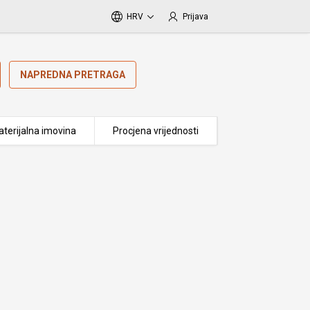
HRV
Prijava
NAPREDNA PRETRAGA
terijalna imovina
Procjena vrijednosti