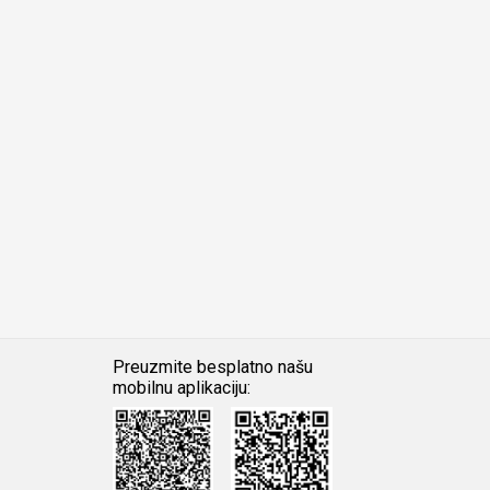
Preuzmite besplatno našu
mobilnu aplikaciju:
Android
iOS