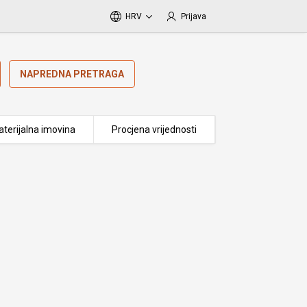
HRV
Prijava
NAPREDNA PRETRAGA
terijalna imovina
Procjena vrijednosti