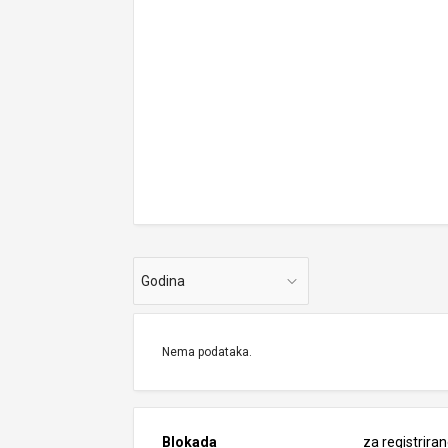
Godina
Nema podataka.
Blokada
za registrira