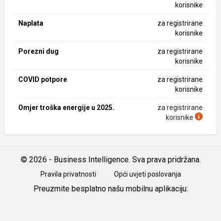
korisnike
Naplata
za registrirane
korisnike
Porezni dug
za registrirane
korisnike
COVID potpore
za registrirane
korisnike
Omjer troška energije u 2025.
za registrirane
korisnike
© 2026 - Business Intelligence. Sva prava pridržana.
Pravila privatnosti
Opći uvjeti poslovanja
Preuzmite besplatno našu mobilnu aplikaciju:
Android
iOS