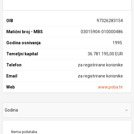
OIB
97326283154
Matični broj - MBS
03015904-010000486
Godina osnivanja
1995.
Temeljni kapital
36.781.195,00 EUR
Telefon
za registrirane korisnike
Email
za registrirane korisnike
Web
www.poba.hr
Godina
Nema podataka.