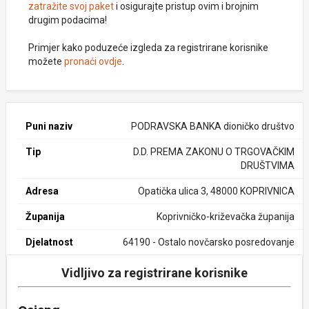
zatražite svoj paket
i osigurajte pristup ovim i brojnim
drugim podacima!
Primjer kako poduzeće izgleda za registrirane korisnike
možete
pronaći ovdje
.
Puni naziv
PODRAVSKA BANKA dioničko društvo
Tip
D.D. PREMA ZAKONU O TRGOVAČKIM
DRUŠTVIMA
Adresa
Opatička ulica 3, 48000 KOPRIVNICA
Županija
Koprivničko-križevačka županija
Djelatnost
64190 - Ostalo novčarsko posredovanje
Vidljivo za registrirane korisnike