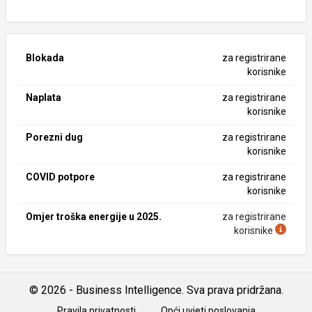
Blokada
za registrirane
korisnike
Naplata
za registrirane
korisnike
Porezni dug
za registrirane
korisnike
COVID potpore
za registrirane
korisnike
Omjer troška energije u 2025.
za registrirane
korisnike
© 2026 - Business Intelligence. Sva prava pridržana.
Pravila privatnosti
Opći uvjeti poslovanja