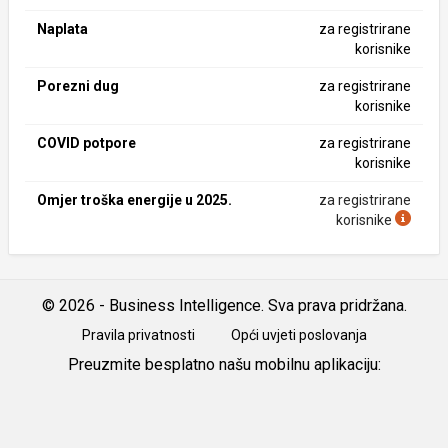
Naplata
za registrirane
korisnike
Porezni dug
za registrirane
korisnike
COVID potpore
za registrirane
korisnike
Omjer troška energije u 2025.
za registrirane
korisnike
© 2026 - Business Intelligence. Sva prava pridržana.
Pravila privatnosti
Opći uvjeti poslovanja
Preuzmite besplatno našu mobilnu aplikaciju:
Android
iOS