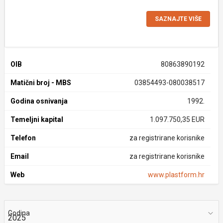
SAZNAJTE VIŠE
OIB
80863890192
Matični broj - MBS
03854493-080038517
Godina osnivanja
1992.
Temeljni kapital
1.097.750,35 EUR
Telefon
za registrirane korisnike
Email
za registrirane korisnike
Web
www.plastform.hr
Godina