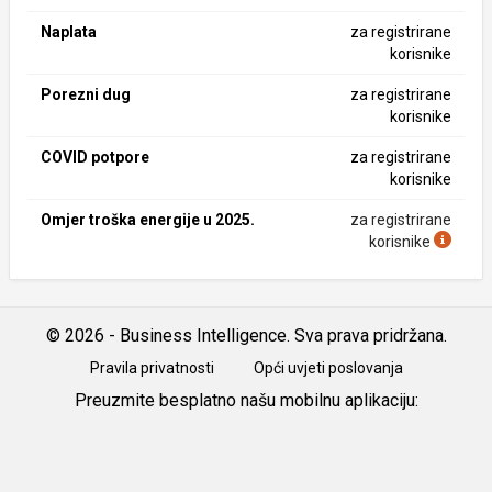
Naplata
za registrirane
korisnike
Porezni dug
za registrirane
korisnike
COVID potpore
za registrirane
korisnike
Omjer troška energije u 2025.
za registrirane
korisnike
© 2026 - Business Intelligence. Sva prava pridržana.
Pravila privatnosti
Opći uvjeti poslovanja
Preuzmite besplatno našu mobilnu aplikaciju:
Android
iOS