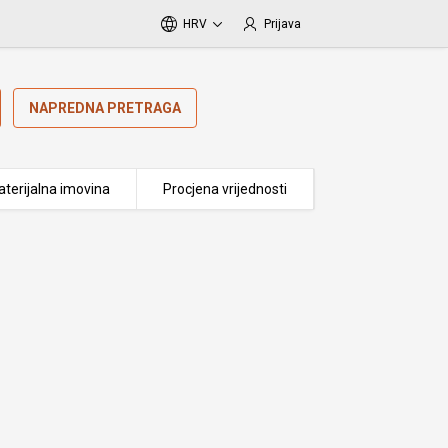
HRV
Prijava
NAPREDNA PRETRAGA
terijalna imovina
Procjena vrijednosti